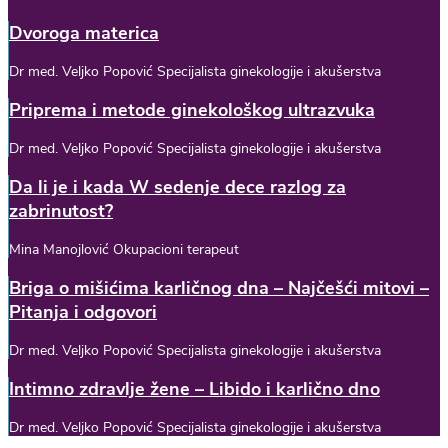
Dvoroga materica
Dr med. Veljko Popović Specijalista ginekologije i akušerstva
Priprema i metode ginekološkog ultrazvuka
Dr med. Veljko Popović Specijalista ginekologije i akušerstva
Da li je i kada W sedenje dece razlog za
zabrinutost?
Mina Manojlović Okupacioni terapeut
Briga o mišićima karličnog dna – Najčešći mitovi –
Pitanja i odgovori
Dr med. Veljko Popović Specijalista ginekologije i akušerstva
Intimno zdravlje žene – Libido i karlično dno
Dr med. Veljko Popović Specijalista ginekologije i akušerstva