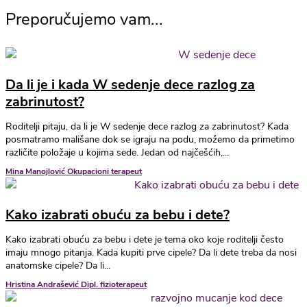
Preporučujemo vam...
Da li je i kada W sedenje dece razlog za
zabrinutost?
Roditelji pitaju, da li je W sedenje dece razlog za zabrinutost? Kada
posmatramo mališane dok se igraju na podu, možemo da primetimo
različite položaje u kojima sede. Jedan od najčešćih,...
Mina Manojlović Okupacioni terapeut
Kako izabrati obuću za bebu i dete?
Kako izabrati obuću za bebu i dete je tema oko koje roditelji često
imaju mnogo pitanja. Kada kupiti prve cipele? Da li dete treba da nosi
anatomske cipele? Da li...
Hristina Andrašević Dipl. fizioterapeut