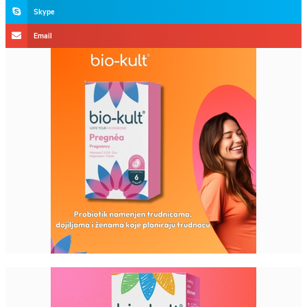
Skype
Email