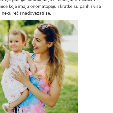
ce koje imaju onomatopeju i kratke su pa ih i više
neku reč i nadovezati se.