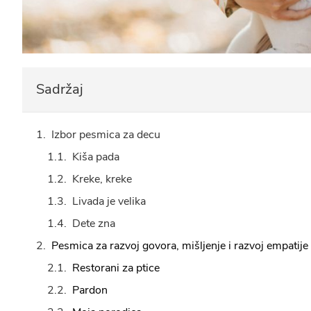
Sadržaj
Izbor pesmica za decu
Kiša pada
Kreke, kreke
Livada je velika
Dete zna
Pesmica za razvoj govora, mišljenje i razvoj empatije
Restorani za ptice
Pardon