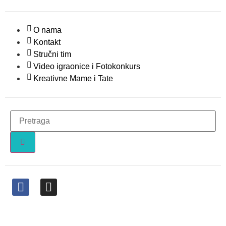
O nama
Kontakt
Stručni tim
Video igraonice i Fotokonkurs
Kreativne Mame i Tate