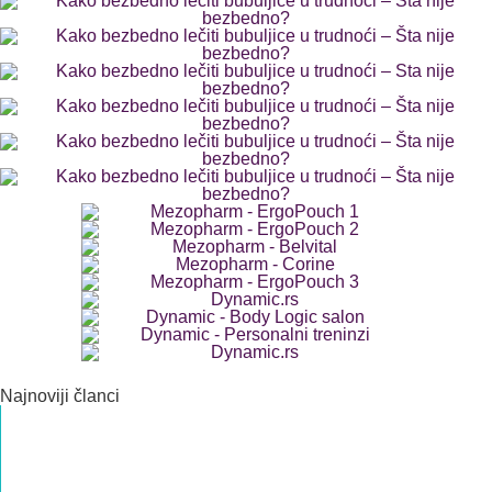
Najnoviji članci
Dvoroga materica
Dr med. Veljko Popović Specijalista ginekologije i akušerstva
Priprema i metode ginekološkog ultrazvuka
Dr med. Veljko Popović Specijalista ginekologije i akušerstva