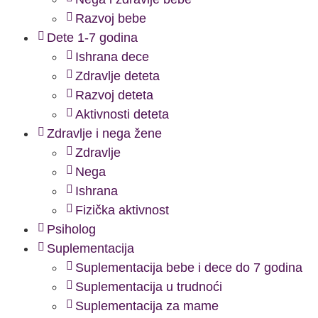
Razvoj bebe
Dete 1-7 godina
Ishrana dece
Zdravlje deteta
Razvoj deteta
Aktivnosti deteta
Zdravlje i nega žene
Zdravlje
Nega
Ishrana
Fizička aktivnost
Psiholog
Suplementacija
Suplementacija bebe i dece do 7 godina
Suplementacija u trudnoći
Suplementacija za mame