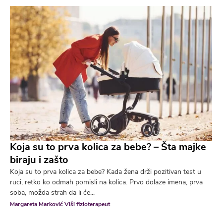
Koja su to prva kolica za bebe? – Šta majke
biraju i zašto
Koja su to prva kolica za bebe? Kada žena drži pozitivan test u
ruci, retko ko odmah pomisli na kolica. Prvo dolaze imena, prva
soba, možda strah da li će...
Margareta Marković Viši fizioterapeut