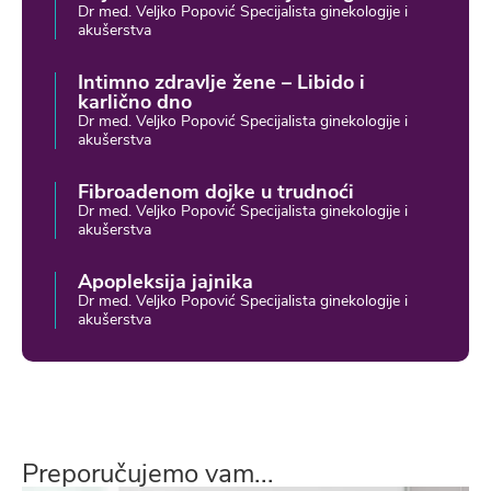
Dr med. Veljko Popović Specijalista ginekologije i
akušerstva
Intimno zdravlje žene – Libido i
karlično dno
Dr med. Veljko Popović Specijalista ginekologije i
akušerstva
Fibroadenom dojke u trudnoći
Dr med. Veljko Popović Specijalista ginekologije i
akušerstva
Apopleksija jajnika
Dr med. Veljko Popović Specijalista ginekologije i
akušerstva
Preporučujemo vam...