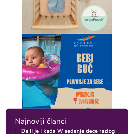
Najnoviji članci
Da li je i kada W sedenje dece razlog