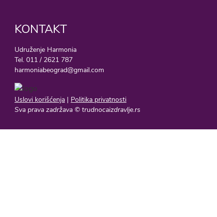
KONTAKT
Udruženje Harmonia
Tel. 011 / 2621 787
harmoniabeograd@gmail.com
Uslovi korišćenja
|
Politika privatnosti
Sva prava zadržava © trudnocaizdravlje.rs