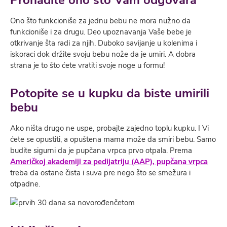
Pronađite ono što Vam odgovara
Ono što funkcioniše za jednu bebu ne mora nužno da
funkcioniše i za drugu. Deo upoznavanja Vaše bebe je
otkrivanje šta radi za njih. Duboko savijanje u kolenima i
iskoraci dok držite svoju bebu nože da je umiri. A dobra
strana je to što ćete vratiti svoje noge u formu!
Potopite se u kupku da biste umirili
bebu
Ako ništa drugo ne uspe, probajte zajedno toplu kupku. I Vi
ćete se opustiti, a opuštena mama može da smiri bebu. Samo
budite sigurni da je pupčana vrpca prvo otpala. Prema
Američkoj akademiji za pedijatriju (AAP), pupčana vrpca
treba da ostane čista i suva pre nego što se smežura i
otpadne.