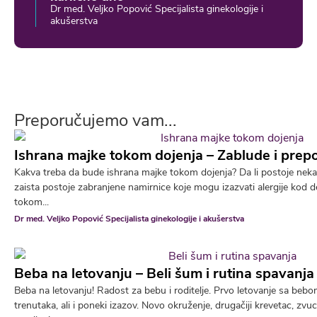
Dr med. Veljko Popović Specijalista ginekologije i
akušerstva
Preporučujemo vam...
Ishrana majke tokom dojenja – Zablude i prep
Kakva treba da bude ishrana majke tokom dojenja? Da li postoje neka 
zaista postoje zabranjene namirnice koje mogu izazvati alergije kod 
tokom...
Dr med. Veljko Popović Specijalista ginekologije i akušerstva
Beba na letovanju – Beli šum i rutina spavanj
Beba na letovanju! Radost za bebu i roditelje. Prvo letovanje sa be
trenutaka, ali i poneki izazov. Novo okruženje, drugačiji krevetac, zvu