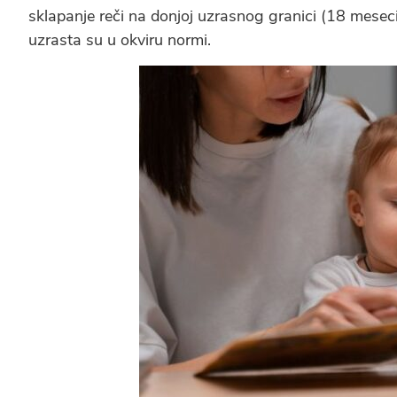
sklapanje reči na donjoj uzrasnog granici (18 mesec
uzrasta su u okviru normi.