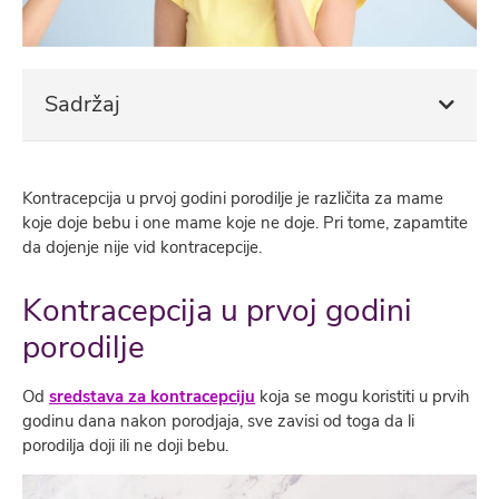
Sadržaj
Kontracepcija u prvoj godini porodilje je različita za mame
koje doje bebu i one mame koje ne doje. Pri tome, zapamtite
da dojenje nije vid kontracepcije.
Kontracepcija u prvoj godini
porodilje
Od
sredstava za kontracepciju
koja se mogu koristiti u prvih
godinu dana nakon porodjaja, sve zavisi od toga da li
porodilja doji ili ne doji bebu.