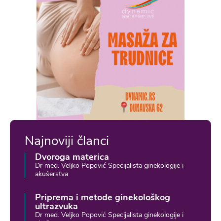
Najnoviji članci
Dvoroga materica
Dr med. Veljko Popović Specijalista ginekologije i
akušerstva
Priprema i metode ginekološkog
ultrazvuka
Dr med. Veljko Popović Specijalista ginekologije i