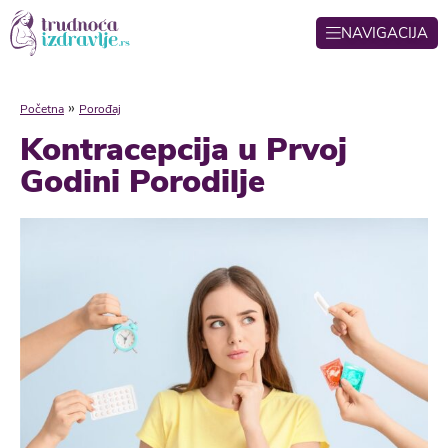
NAVIGACIJA
»
Početna
Porođaj
Kontracepcija u Prvoj
Godini Porodilje