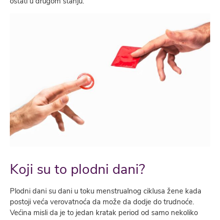
ostati u drugom stanju.
Koji su to plodni dani?
Plodni dani su dani u toku menstrualnog ciklusa žene kada
postoji veća verovatnoća da može da dodje do trudnoće.
Većina misli da je to jedan kratak period od samo nekoliko