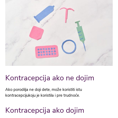
Kontracepcija ako ne dojim
Ako porodilja ne doji dete, može koristiti istu
kontracepcijukoju je koristila i pre trudnoće.
Kontracepcija ako dojim