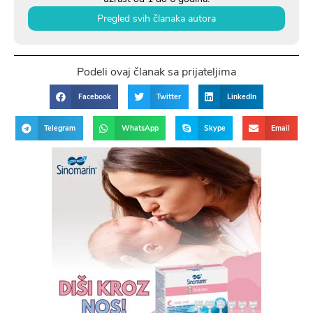
Pregled svih članaka autora
Podeli ovaj članak sa prijateljima
Facebook
Twitter
LinkedIn
Telegram
WhatsApp
Skype
Email