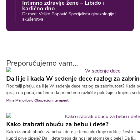
Intimno zdravlje žene – Libido i
karlično dno
Dr med. Veljko Popović Specijalista ginekologije i
akušerstva
Preporučujemo vam...
Da li je i kada W sedenje dece razlog za zabri
Roditelji pitaju, da li je W sedenje dece razlog za zabrinutost? Kad
igraju na podu, možemo da primetimo različite položaje u kojima sede.
Mina Manojlović Okupacioni terapeut
Kako izabrati obuću za bebu i dete?
Kako izabrati obuću za bebu i dete je tema oko koje roditelji često i
kupiti prve cipele? Da li dete treba da nosi anatomske cipele? Da li...