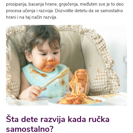
prosipanja, bacanja hrane, gnječenja, međutim sve je to deo
procesa učenja i razvoja. Dozvolite detetu da se samostalno
hrani i na taj način razvija.
Šta dete razvija kada ručka
samostalno?