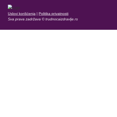
Uslovi korišćenja
|
Politika privatnosti
Sva prava zadržava © trudnocaizdravlje.rs