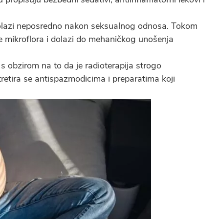
lazi neposredno nakon seksualnog odnosa. Tokom
se mikroflora i dolazi do mehaničkog unošenja
 s obzirom na to da je radioterapija strogo
retira se antispazmodicima i preparatima koji