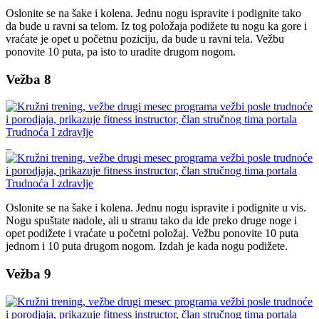
Oslonite se na šake i kolena. Jednu nogu ispravite i podignite tako
da bude u ravni sa telom. Iz tog položaja podižete tu nogu ka gore i
vraćate je opet u početnu poziciju, da bude u ravni tela. Vežbu
ponovite 10 puta, pa isto to uradite drugom nogom.
Vežba 8
Oslonite se na šake i kolena. Jednu nogu ispravite i podignite u vis.
Nogu spuštate nadole, ali u stranu tako da ide preko druge noge i
opet podižete i vraćate u početni položaj. Vežbu ponovite 10 puta
jednom i 10 puta drugom nogom. Izdah je kada nogu podižete.
Vežba 9