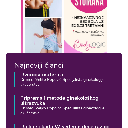
Najnoviji članci
Dvoroga materica
Dr med. Veljko Popović Specijalista ginekologije i
akušerstva
Priprema i metode ginekološkog
ultrazvuka
Dr med. Veljko Popović Specijalista ginekologije i
akušerstva
Da li je i kada W sedenje dece razlog