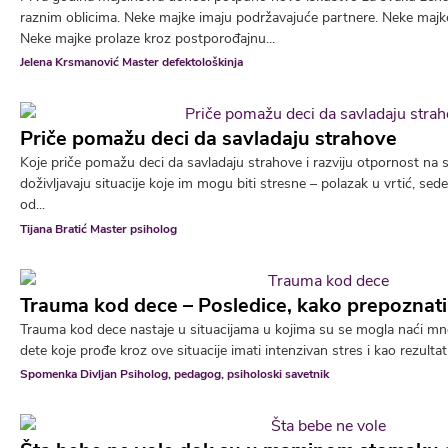
raznim oblicima. Neke majke imaju podržavajuće partnere. Neke majk
Neke majke prolaze kroz postporođajnu...
Jelena Krsmanović Master defektološkinja
Priče pomažu deci da savladaju strahove
Koje priče pomažu deci da savladaju strahove i razviju otpornost na
doživljavaju situacije koje im mogu biti stresne – polazak u vrtić, sed
od...
Tijana Bratić Master psiholog
Trauma kod dece – Posledice, kako prepoznati
Trauma kod dece nastaje u situacijama u kojima su se mogla naći mn
dete koje prođe kroz ove situacije imati intenzivan stres i kao rezultat 
Spomenka Divljan Psiholog, pedagog, psiholoski savetnik