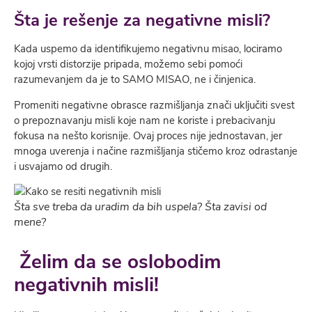
Šta je rešenje za negativne misli?
Kada uspemo da identifikujemo negativnu misao, lociramo
kojoj vrsti distorzije pripada, možemo sebi pomoći
razumevanjem da je to SAMO MISAO, ne i činjenica.
Promeniti negativne obrasce razmišljanja znači uključiti svest
o prepoznavanju misli koje nam ne koriste i prebacivanju
fokusa na nešto korisnije. Ovaj proces nije jednostavan, jer
mnoga uverenja i načine razmišljanja stičemo kroz odrastanje
i usvajamo od drugih.
Šta sve treba da uradim da bih uspela? Šta zavisi od
mene?
Želim da se oslobodim
negativnih misli!