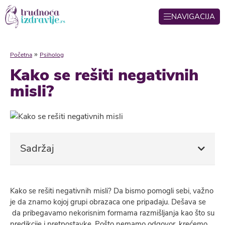
NAVIGACIJA
»
Početna
Psiholog
Kako se rešiti negativnih
misli?
Sadržaj
Kako se rešiti negativnih misli? Da bismo pomogli sebi, važno
je da znamo kojoj grupi obrazaca one pripadaju. Dešava se
da pribegavamo nekorisnim formama razmišljanja kao što su
predikcije i pretpostavke. Pošto nemamo odgovor, krećemo