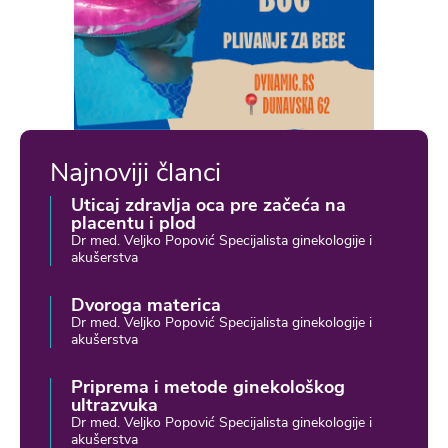
Najnoviji članci
Uticaj zdravlja oca pre začeća na
placentu i plod
Dr med. Veljko Popović Specijalista ginekologije i
akušerstva
Dvoroga materica
Dr med. Veljko Popović Specijalista ginekologije i
akušerstva
Priprema i metode ginekološkog
ultrazvuka
Dr med. Veljko Popović Specijalista ginekologije i
akušerstva