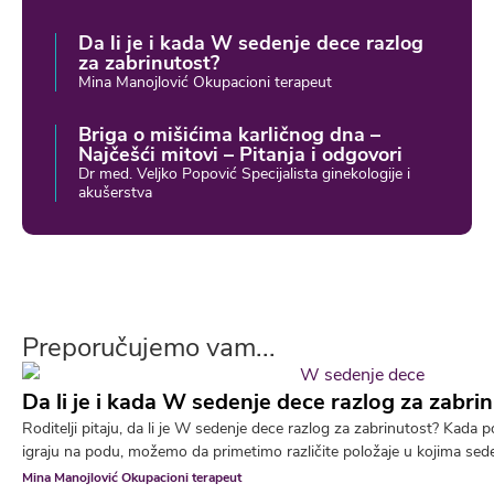
Da li je i kada W sedenje dece razlog
za zabrinutost?
Mina Manojlović Okupacioni terapeut
Briga o mišićima karličnog dna –
Najčešći mitovi – Pitanja i odgovori
Dr med. Veljko Popović Specijalista ginekologije i
akušerstva
Preporučujemo vam...
Da li je i kada W sedenje dece razlog za zabri
Roditelji pitaju, da li je W sedenje dece razlog za zabrinutost? Kad
igraju na podu, možemo da primetimo različite položaje u kojima sede.
Mina Manojlović Okupacioni terapeut