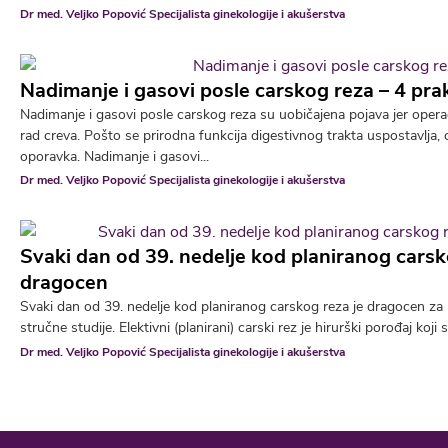
Dr med. Veljko Popović Specijalista ginekologije i akušerstva
Nadimanje i gasovi posle carskog reza – 4 pra
Nadimanje i gasovi posle carskog reza su uobičajena pojava jer oper
rad creva. Pošto se prirodna funkcija digestivnog trakta uspostavlja,
oporavka. Nadimanje i gasovi...
Dr med. Veljko Popović Specijalista ginekologije i akušerstva
Svaki dan od 39. nedelje kod planiranog carsk
dragocen
Svaki dan od 39. nedelje kod planiranog carskog reza je dragocen za 
stručne studije. Elektivni (planirani) carski rez je hirurški porođaj koji
Dr med. Veljko Popović Specijalista ginekologije i akušerstva