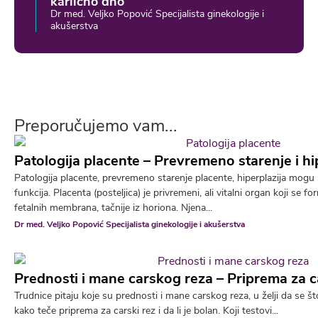
karlično dno
Dr med. Veljko Popović Specijalista ginekologije i
akušerstva
Preporučujemo vam...
Patologija placente – Prevremeno starenje i hi
Patologija placente, prevremeno starenje placente, hiperplazija mogu 
funkcija. Placenta (posteljica) je privremeni, ali vitalni organ koji se 
fetalnih membrana, tačnije iz horiona. Njena...
Dr med. Veljko Popović Specijalista ginekologije i akušerstva
Prednosti i mane carskog reza – Priprema za c
Trudnice pitaju koje su prednosti i mane carskog reza, u želji da se št
kako teče priprema za carski rez i da li je bolan. Koji testovi...