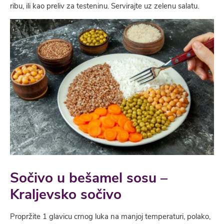
ribu, ili kao preliv za testeninu. Servirajte uz zelenu salatu.
Sočivo u bešamel sosu –
Kraljevsko sočivo
Propržite 1 glavicu crnog luka na manjoj temperaturi, polako,