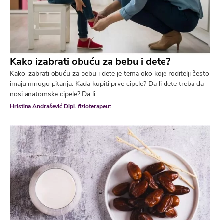
Kako izabrati obuću za bebu i dete?
Kako izabrati obuću za bebu i dete je tema oko koje roditelji često
imaju mnogo pitanja. Kada kupiti prve cipele? Da li dete treba da
nosi anatomske cipele? Da li...
Hristina Andrašević Dipl. fizioterapeut