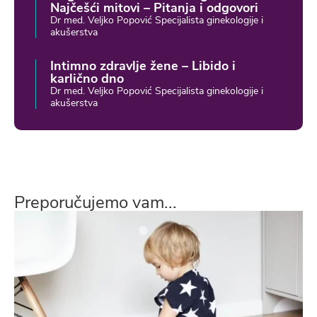
Najčešći mitovi – Pitanja i odgovori
Dr med. Veljko Popović Specijalista ginekologije i
akušerstva
Intimno zdravlje žene – Libido i
karlično dno
Dr med. Veljko Popović Specijalista ginekologije i
akušerstva
Preporučujemo vam...