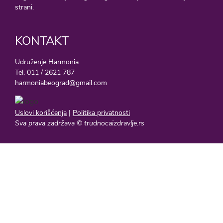
strani.
KONTAKT
Udruženje Harmonia
Tel. 011 / 2621 787
harmoniabeograd@gmail.com
Uslovi korišćenja
|
Politika privatnosti
Sva prava zadržava © trudnocaizdravlje.rs