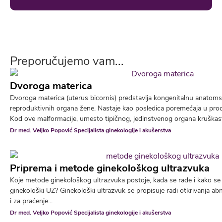
Preporučujemo vam...
Dvoroga materica
Dvoroga materica (uterus bicornis) predstavlja kongenitalnu anatoms
reproduktivnih organa žene. Nastaje kao posledica poremećaja u pro
Kod ove malformacije, umesto tipičnog, jedinstvenog organa kruškastog
Dr med. Veljko Popović Specijalista ginekologije i akušerstva
Priprema i metode ginekološkog ultrazvuka
Koje metode ginekološkog ultrazvuka postoje, kada se rade i kako se 
ginekološki UZ? Ginekološki ultrazvuk se propisuje radi otkrivanja ab
i za praćenje...
Dr med. Veljko Popović Specijalista ginekologije i akušerstva