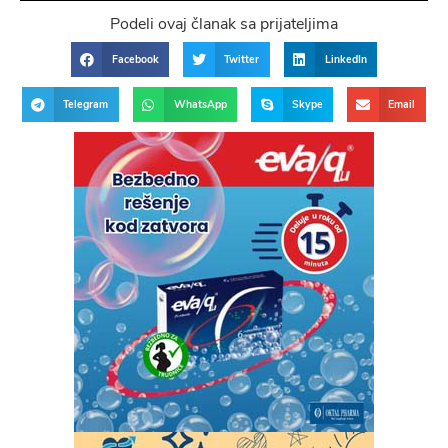
Podeli ovaj članak sa prijateljima
Facebook
Twitter
LinkedIn
Telegram
WhatsApp
Skype
Email