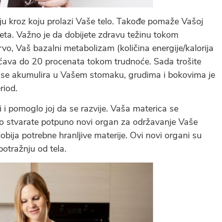
ju kroz koju prolazi Vaše telo. Takođe pomaže Vašoj
eta. Važno je da dobijete zdravu težinu tokom
o, Vaš bazalni metabolizam (količina energije/kalorija
ćava do 20 procenata tokom trudnoće. Sada trošite
a se akumulira u Vašem stomaku, grudima i bokovima je
riod.
i i pomoglo joj da se razvije. Vaša materica se
o stvarate potpuno novi organ za održavanje Vaše
ija potrebne hranlјive materije. Ovi novi organi su
otražnju od tela.