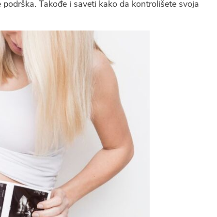
 podrška. Takođe i saveti kako da kontrolišete svoja