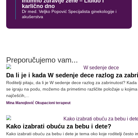
Intimno zdravlje žene – Libido i
karlično dno
Dr med. Veljko Popović Specijalista ginekologije i
akušerstva
Preporučujemo vam...
Da li je i kada W sedenje dece razlog za zabr
Roditelji pitaju, da li je W sedenje dece razlog za zabrinutost? K
se igraju na podu, možemo da primetimo različite položaje u kojim
najčešćih,...
Mina Manojlović Okupacioni terapeut
Kako izabrati obuću za bebu i dete?
Kako izabrati obuću za bebu i dete je tema oko koje roditelji često