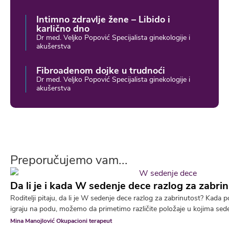
Intimno zdravlje žene – Libido i
karlično dno
Dr med. Veljko Popović Specijalista ginekologije i
akušerstva
Fibroadenom dojke u trudnoći
Dr med. Veljko Popović Specijalista ginekologije i
akušerstva
Preporučujemo vam...
Da li je i kada W sedenje dece razlog za zabri
Roditelji pitaju, da li je W sedenje dece razlog za zabrinutost? Kad
igraju na podu, možemo da primetimo različite položaje u kojima sede.
Mina Manojlović Okupacioni terapeut