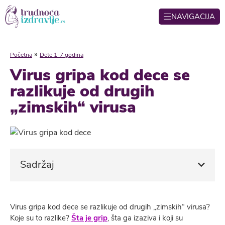
NAVIGACIJA
»
Početna
Dete 1-7 godina
Virus gripa kod dece se
razlikuje od drugih
„zimskih“ virusa
Sadržaj
Virus gripa kod dece se razlikuje od drugih „zimskih“ virusa?
Koje su to razlike?
Šta je grip
, šta ga izaziva i koji su