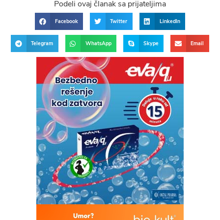
Podeli ovaj članak sa prijateljima
Facebook
Twitter
LinkedIn
Telegram
WhatsApp
Skype
Email