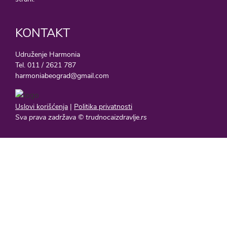
KONTAKT
Udruženje Harmonia
Tel. 011 / 2621 787
harmoniabeograd@gmail.com
Uslovi korišćenja
|
Politika privatnosti
Sva prava zadržava © trudnocaizdravlje.rs