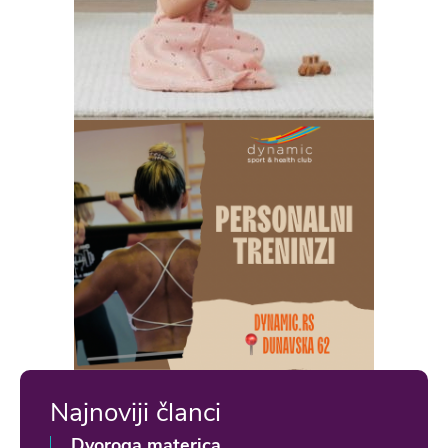
Najnoviji članci
Dvoroga materica