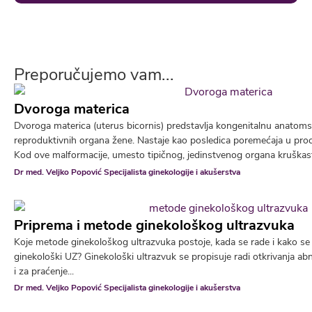
Preporučujemo vam...
Dvoroga materica
Dvoroga materica (uterus bicornis) predstavlja kongenitalnu anatoms
reproduktivnih organa žene. Nastaje kao posledica poremećaja u pro
Kod ove malformacije, umesto tipičnog, jedinstvenog organa kruškastog
Dr med. Veljko Popović Specijalista ginekologije i akušerstva
Priprema i metode ginekološkog ultrazvuka
Koje metode ginekološkog ultrazvuka postoje, kada se rade i kako se 
ginekološki UZ? Ginekološki ultrazvuk se propisuje radi otkrivanja ab
i za praćenje...
Dr med. Veljko Popović Specijalista ginekologije i akušerstva