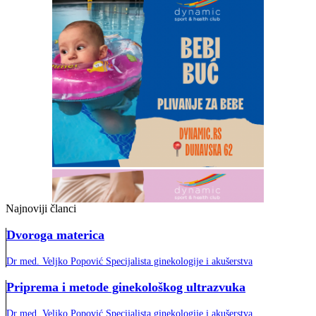
Najnoviji članci
Dvoroga materica
Dr med. Veljko Popović Specijalista ginekologije i akušerstva
Priprema i metode ginekološkog ultrazvuka
Dr med. Veljko Popović Specijalista ginekologije i akušerstva