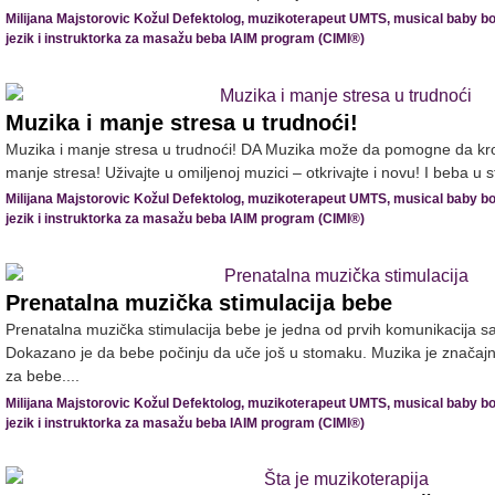
Milijana Majstorovic Kožul Defektolog, muzikoterapeut UMTS, musical baby bo
jezik i instruktorka za masažu beba IAIM program (CIMI®)
Muzika i manje stresa u trudnoći!
Muzika i manje stresa u trudnoći! DA Muzika može da pomogne da kr
manje stresa! Uživajte u omiljenoj muzici – otkrivajte i novu! I beba u 
Milijana Majstorovic Kožul Defektolog, muzikoterapeut UMTS, musical baby bo
jezik i instruktorka za masažu beba IAIM program (CIMI®)
Prenatalna muzička stimulacija bebe
Prenatalna muzička stimulacija bebe je jedna od prvih komunikacija
Dokazano je da bebe počinju da uče još u stomaku. Muzika je značaj
za bebe....
Milijana Majstorovic Kožul Defektolog, muzikoterapeut UMTS, musical baby bo
jezik i instruktorka za masažu beba IAIM program (CIMI®)