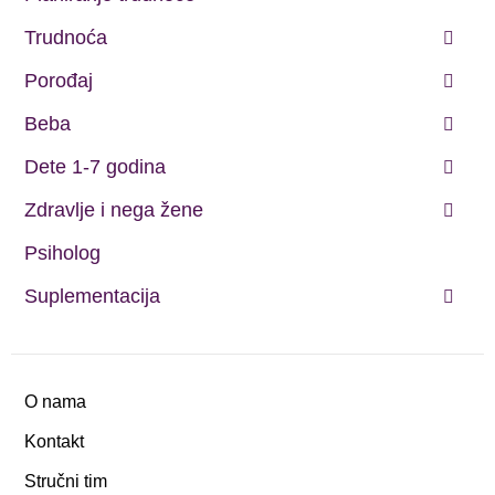
Trudnoća
Porođaj
Beba
Dete 1-7 godina
Zdravlje i nega žene
Psiholog
Suplementacija
O nama
Kontakt
Stručni tim