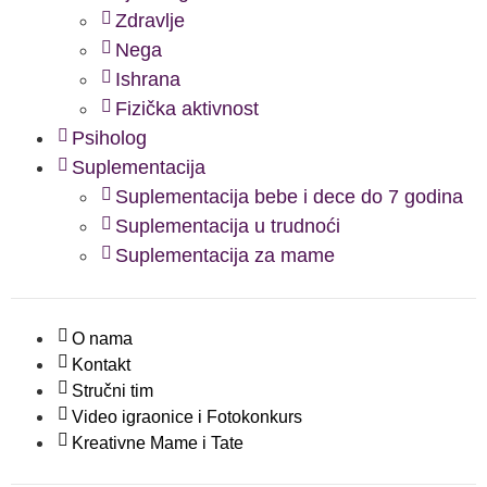
Zdravlje
Nega
Ishrana
Fizička aktivnost
Psiholog
Suplementacija
Suplementacija bebe i dece do 7 godina
Suplementacija u trudnoći
Suplementacija za mame
O nama
Kontakt
Stručni tim
Video igraonice i Fotokonkurs
Kreativne Mame i Tate