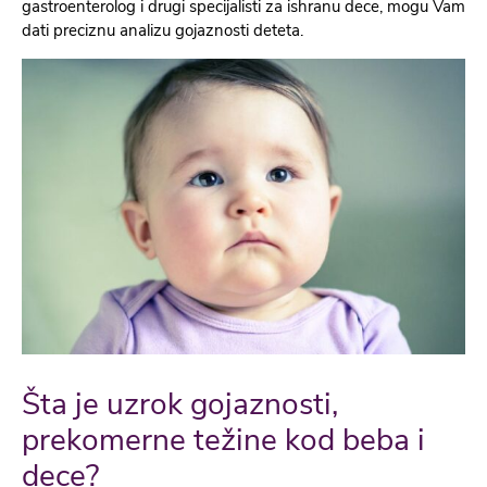
gastroenterolog i drugi specijalisti za ishranu dece, mogu Vam
dati preciznu analizu gojaznosti deteta.
Šta je uzrok gojaznosti,
prekomerne težine kod beba i
dece?