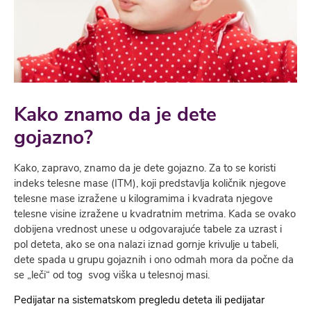
Kako znamo da je dete
gojazno?
Kako, zapravo, znamo da je dete gojazno. Za to se koristi
indeks telesne mase (ITM), koji predstavlja količnik njegove
telesne mase izražene u kilogramima i kvadrata njegove
telesne visine izražene u kvadratnim metrima. Kada se ovako
dobijena vrednost unese u odgovarajuće tabele za uzrast i
pol deteta, ako se ona nalazi iznad gornje krivulje u tabeli,
dete spada u grupu gojaznih i ono odmah mora da počne da
se „leči“ od tog svog viška u telesnoj masi.
Pedijatar na sistematskom pregledu deteta ili pedijatar