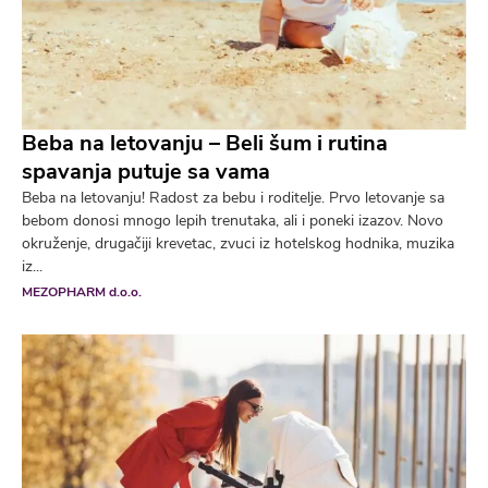
Beba na letovanju – Beli šum i rutina
spavanja putuje sa vama
Beba na letovanju! Radost za bebu i roditelje. Prvo letovanje sa
bebom donosi mnogo lepih trenutaka, ali i poneki izazov. Novo
okruženje, drugačiji krevetac, zvuci iz hotelskog hodnika, muzika
iz...
MEZOPHARM d.o.o.