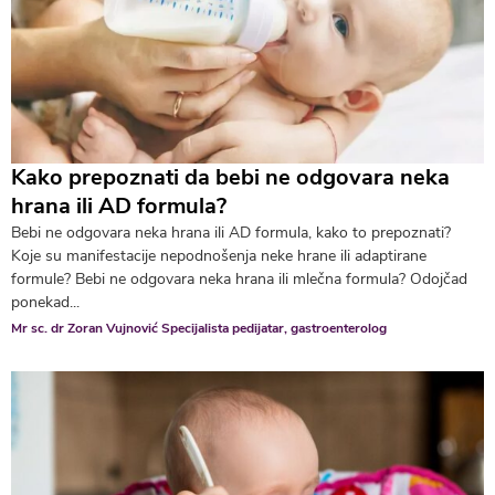
Kako prepoznati da bebi ne odgovara neka
hrana ili AD formula?
Bebi ne odgovara neka hrana ili AD formula, kako to prepoznati?
Koje su manifestacije nepodnošenja neke hrane ili adaptirane
formule? Bebi ne odgovara neka hrana ili mlečna formula? Odojčad
ponekad...
Mr sc. dr Zoran Vujnović Specijalista pedijatar, gastroenterolog