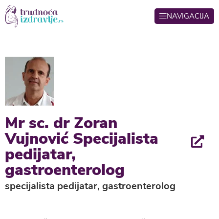
NAVIGACIJA
Mr sc. dr Zoran
Vujnović Specijalista
pedijatar,
gastroenterolog
specijalista pedijatar, gastroenterolog