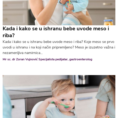
Kada i kako se u ishranu bebe uvode meso i
riba?
Kada i kako se u ishranu bebe uvode meso i riba? Koje meso se prvo
uvodi u ishranu i na koji način pripremljeno? Meso je izuzetno važna i
nezamenljiva namirnica...
Mr sc. dr Zoran Vujnović Specijalista pedijatar, gastroenterolog