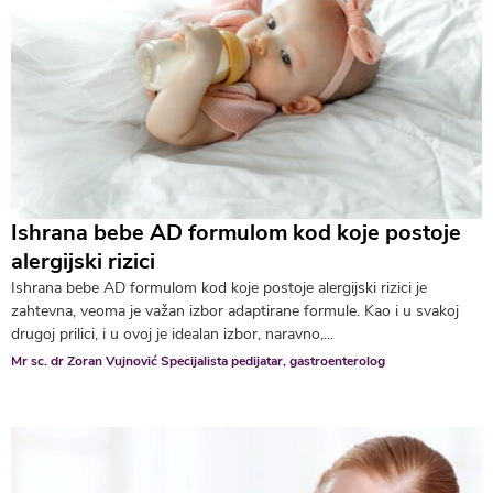
Ishrana bebe AD formulom kod koje postoje
alergijski rizici
Ishrana bebe AD formulom kod koje postoje alergijski rizici je
zahtevna, veoma je važan izbor adaptirane formule. Kao i u svakoj
drugoj prilici, i u ovoj je idealan izbor, naravno,...
Mr sc. dr Zoran Vujnović Specijalista pedijatar, gastroenterolog