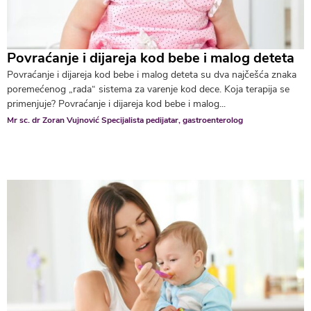
Povraćanje i dijareja kod bebe i malog deteta
Povraćanje i dijareja kod bebe i malog deteta su dva najčešća znaka
poremećenog „rada“ sistema za varenje kod dece. Koja terapija se
primenjuje? Povraćanje i dijareja kod bebe i malog...
Mr sc. dr Zoran Vujnović Specijalista pedijatar, gastroenterolog