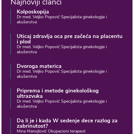
Najnoviji članci
Kolposkopija
Dr med. Veljko Popović Specijalista ginekologije i
akušerstva
Uticaj zdravlja oca pre začeća na placentu
i plod
Dr med. Veljko Popović Specijalista ginekologije i
akušerstva
Dvoroga materica
Dr med. Veljko Popović Specijalista ginekologije i
akušerstva
Priprema i metode ginekološkog
ultrazvuka
Dr med. Veljko Popović Specijalista ginekologije i
akušerstva
Da li je i kada W sedenje dece razlog za
zabrinutost?
Mina Manojlović Okupacioni terapeut