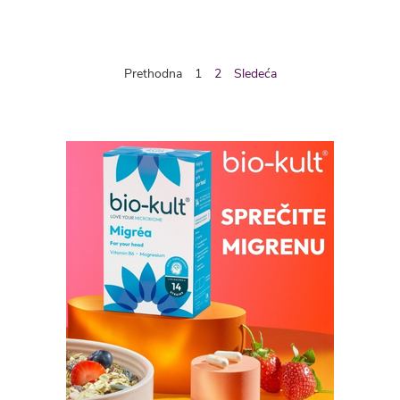
Prethodna
1
2
Sledeća