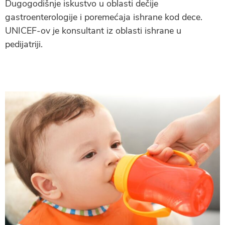
Dugogodišnje iskustvo u oblasti dečije
gastroenterologije i poremećaja ishrane kod dece.
UNICEF-ov je konsultant iz oblasti ishrane u
pedijatriji.