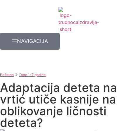
NAVIGACIJA
»
Početna
Dete 1-7 godina
Adaptacija deteta na
vrtić utiče kasnije na
oblikovanje ličnosti
deteta?