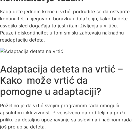
Kada dete jednom krene u vrtić, podrudite se da ostvarite
kontinuitet u njegovom boravku i dolaženju, kako bi dete
usvojilo sled događaja to jest ritam življenja u vrtiću.
Pauze i diskontinuitet u tom smislu zahtevaju naknadnu
readaptaciju deteta.
Adaptacija deteta na vrtić –
Kako može vrtić da
pomogne u adaptaciji?
Poželjno je da vrtić svojim programom rada omogući
apsolutnu inkluzivnost. Prvenstveno da roditeljima pruži
priliku za detaljno upoznavanje sa uslovima i načinom rada
još pre upisa deteta.