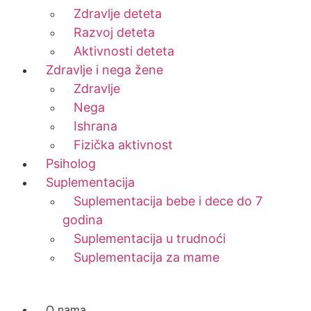
Zdravlje deteta
Razvoj deteta
Aktivnosti deteta
Zdravlje i nega žene
Zdravlje
Nega
Ishrana
Fizička aktivnost
Psiholog
Suplementacija
Suplementacija bebe i dece do 7
godina
Suplementacija u trudnoći
Suplementacija za mame
O nama