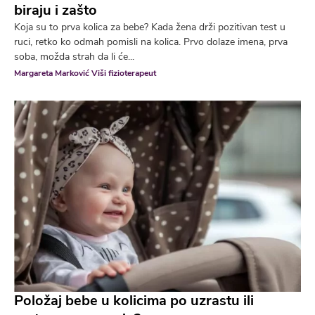
biraju i zašto
Koja su to prva kolica za bebe? Kada žena drži pozitivan test u
ruci, retko ko odmah pomisli na kolica. Prvo dolaze imena, prva
soba, možda strah da li će...
Margareta Marković Viši fizioterapeut
Položaj bebe u kolicima po uzrastu ili