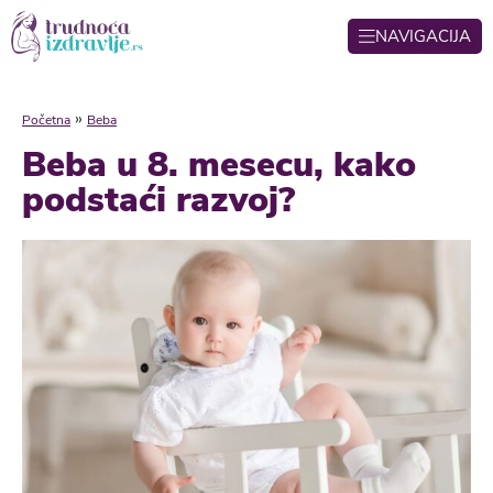
NAVIGACIJA
»
Početna
Beba
Beba u 8. mesecu, kako
podstaći razvoj?