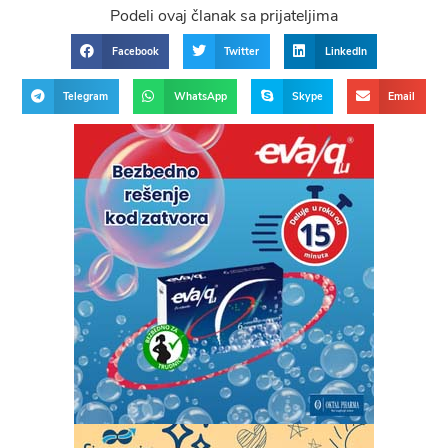
Podeli ovaj članak sa prijateljima
Facebook
Twitter
LinkedIn
Telegram
WhatsApp
Skype
Email