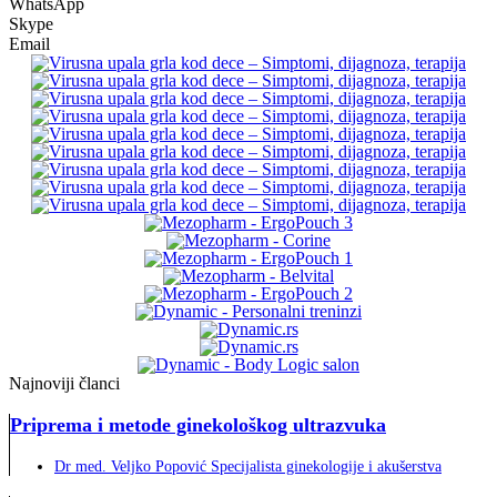
WhatsApp
Skype
Email
Najnoviji članci
Priprema i metode ginekološkog ultrazvuka
Dr med. Veljko Popović Specijalista ginekologije i akušerstva