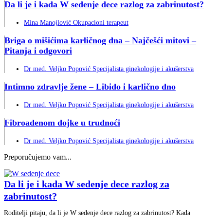
Da li je i kada W sedenje dece razlog za zabrinutost?
Mina Manojlović Okupacioni terapeut
Briga o mišićima karličnog dna – Najčešći mitovi –
Pitanja i odgovori
Dr med. Veljko Popović Specijalista ginekologije i akušerstva
Intimno zdravlje žene – Libido i karlično dno
Dr med. Veljko Popović Specijalista ginekologije i akušerstva
Fibroadenom dojke u trudnoći
Dr med. Veljko Popović Specijalista ginekologije i akušerstva
Preporučujemo vam...
Da li je i kada W sedenje dece razlog za
zabrinutost?
Roditelji pitaju, da li je W sedenje dece razlog za zabrinutost? Kada